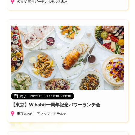
名古屋 三井ガーデンホテル名古屋
終了 2022.05.31 / 11:30〜13:30
【東京】W habit一周年記念パワーランチ会
東京丸の内 アマルフィモデルナ