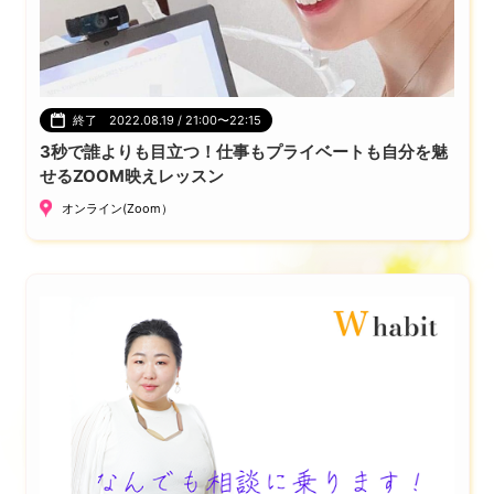
終了 2022.08.19 / 21:00〜22:15
3秒で誰よりも目立つ！仕事もプライベートも自分を魅
せるZOOM映えレッスン
オンライン(Zoom）