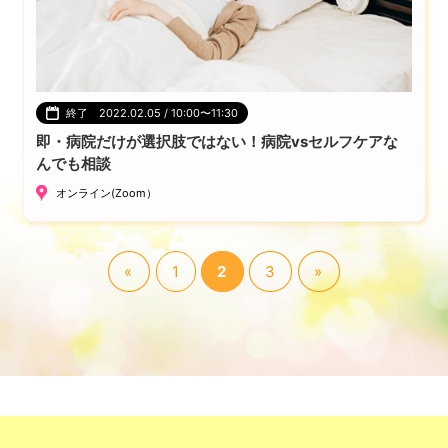
終了 2022.02.05 / 10:00〜11:30
即・病院だけが選択肢ではない！病院vsセルフケアな
んでも相談
オンライン(Zoom）
«
1
2
3
»