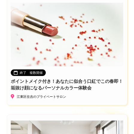
終了 複数開催
ポイントメイク付き！あなたに似合う口紅でこの春即！
垢抜け顔になるパーソナルカラー体験会
江東区住吉のプライベートサロン