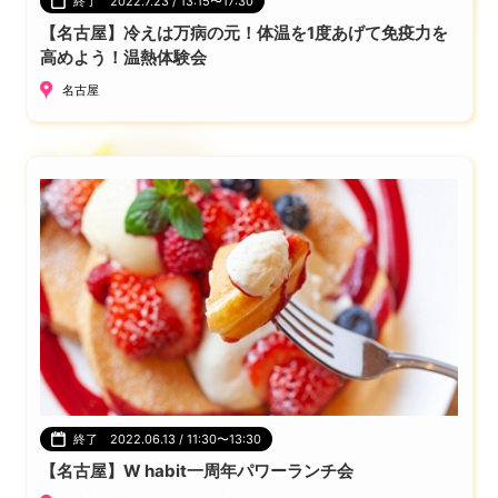
終了 2022.7.23 / 13:15〜17:30
【名古屋】冷えは万病の元！体温を1度あげて免疫力を
高めよう！温熱体験会
名古屋
終了 2022.06.13 / 11:30〜13:30
【名古屋】W habit一周年パワーランチ会