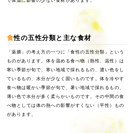
で体温に影響の少ない食材があります。
食性の五性分類と主な食材
「薬膳」の考え方の一つに「食性の五性分類」という
ものがあります。体を温める食べ物（熱性、温性）は
寒い季節が旬で、寒い地域で採れるもの、濃い色をし
ているもの、水分が少なく固いものです。体を冷やす
食べ物は暖かい季節が旬で、暑い地域で採れるもの、
薄い色で水分が多く柔らかいものです。その中間の食
べ物としては体の熱への影響がすくない（平性）もの
があります。