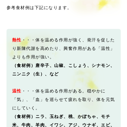
参考食材例は下記になります。
熱性
・・・体を温める作用が強く、発汗を促した
り新陳代謝を高めたり、興奮作用がある「温性」
よりも作用が強い。
（食材例）唐辛子、山椒、こしょう、シナモン、
ニンニク（生）、など
温性
・・・体を温める作用がある。穏やかに
「気」、「血」を巡らせて疲れを取り、体を元気
にしていく。
（食材例）ニラ、玉ねぎ、桃、かぼちゃ、モチ
米、牛肉、羊肉、イワシ、アジ、
ウナギ、エビ、