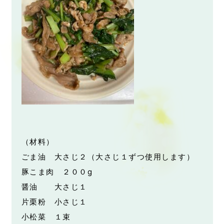
（材料）
ごま油 大さじ２（大さじ１ずつ使用します）
豚こま肉 ２００g
醤油 大さじ１
片栗粉 小さじ１
小松菜 １束