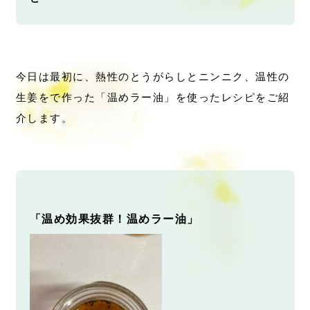
今日は最初に、熱性のとうがらしとニンニク、温性の
生姜をで作った「温めラー油」を使ったレシピをご紹
介します。
「温め効果抜群！温めラー油」