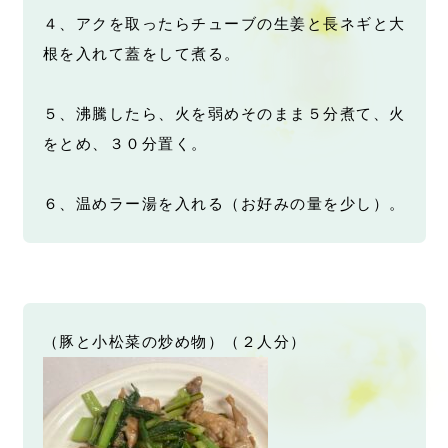
４、アクを取ったらチューブの生姜と長ネギと大
根を入れて蓋をして煮る。
５、沸騰したら、火を弱めそのまま５分煮て、火
をとめ、３０分置く。
６、温めラー湯を入れる（お好みの量を少し）。
（豚と小松菜の炒め物）（２人分）