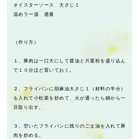
オイスターソース 大さじ１
温めラー湯 適量
（作り方）
１、豚肉は一口大にして醤油と片栗粉を盛り込ん
で１０分ほど置いておく。
２、フライパンに胡麻油大さじ１（材料の半分）
を入れて小松菜を炒めて、火が通ったら鍋から一
旦取り出す。
３、空いたフライパンに残りのごま油を入れて豚
肉を炒める。