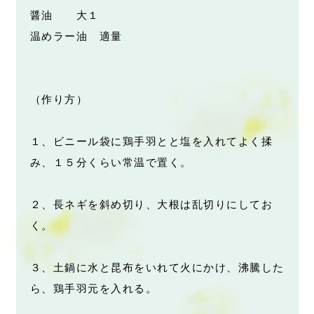
醤油 大１
温めラー油 適量
（作り方）
１、ビニール袋に鶏手羽とと塩を入れてよく揉
み、１５分くらい常温で置く。
２、長ネギを斜め切り、大根は乱切りにしてお
く。
３、土鍋に水と昆布をいれて火にかけ、沸騰した
ら、鶏手羽元を入れる。