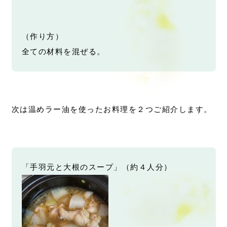
（作り方）
全ての材料を混ぜる。
次は温めラー油を使ったお料理を２つご紹介します。
「手羽元と大根のスープ」（約４人分）