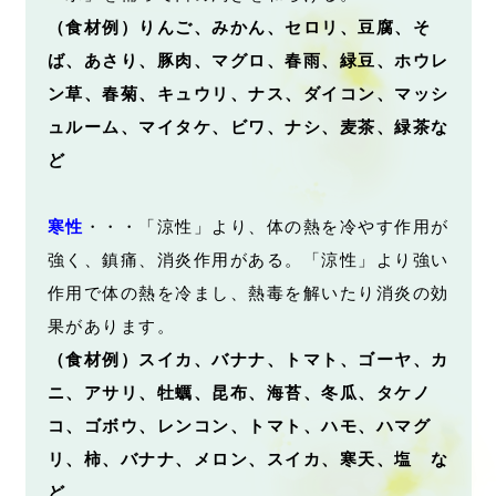
（食材例）りんご、みかん、セロリ、豆腐、そ
ば、あさり、豚肉、マグロ、春雨、緑豆、ホウレ
ン草、春菊、キュウリ、ナス、ダイコン、マッシ
ュルーム、マイタケ、ビワ、ナシ、麦茶、緑茶な
ど
寒性
・・・「涼性」より、体の熱を冷やす作用が
強く、鎮痛、消炎作用がある。「涼性」より強い
作用で体の熱を冷まし、熱毒を解いたり消炎の効
果があります。
（食材例）スイカ、バナナ、トマト、ゴーヤ、カ
ニ、アサリ、牡蠣、昆布、海苔、冬瓜、タケノ
コ、ゴボウ、レンコン、トマト、ハモ、ハマグ
リ、柿、バナナ、メロン、スイカ、寒天、塩 な
ど