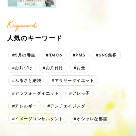
Keyword
人気のキーワード
#5月の養生
#iDeCo
#PMS
#SNS集客
#お片づけ
#お片付け
#お金
#ふるさと納税
#アラサーダイエット
#アラフォーダイエット
#アレっ子
#アレルギー
#アンチエイジング
#イメージコンサルタント
#オシャレな部屋