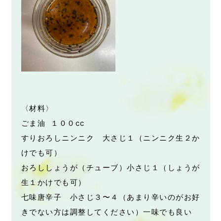
〈材料〉
ごま油 １００cc
すりおろしニンニク 大さじ１（ニンニク生２か
けでも可）
おろししょうが（チューブ）小さじ１（しょうが
生１かけでも可）
七味唐辛子 小さじ３〜４（あまり辛いのがお好
きでない方は調整してください）一味でも良い