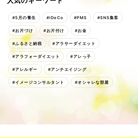
人気のキーワード
#5月の養生
#iDeCo
#PMS
#SNS集客
#お片づけ
#お片付け
#お金
#ふるさと納税
#アラサーダイエット
#アラフォーダイエット
#アレっ子
#アレルギー
#アンチエイジング
#イメージコンサルタント
#オシャレな部屋