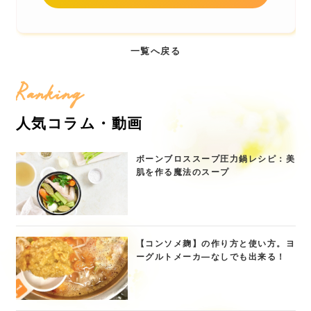
一覧へ戻る
Ranking
人気コラム・動画
ボーンブロススープ圧力鍋レシピ：美
肌を作る魔法のスープ
【コンソメ麹】の作り方と使い方。ヨ
ーグルトメーカ―なしでも出来る！