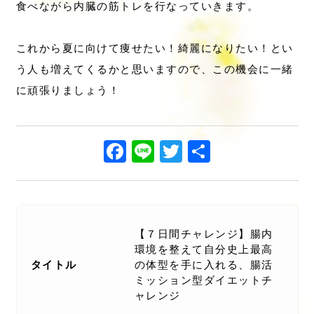
食べながら内臓の筋トレを行なっていきます。
これから夏に向けて痩せたい！綺麗になりたい！とい
う人も増えてくるかと思いますので、この機会に一緒
に頑張りましょう！
Facebook
Line
Twitter
共
有
【７日間チャレンジ】腸内
環境を整えて自分史上最高
タイトル
の体型を手に入れる、腸活
ミッション型ダイエットチ
ャレンジ