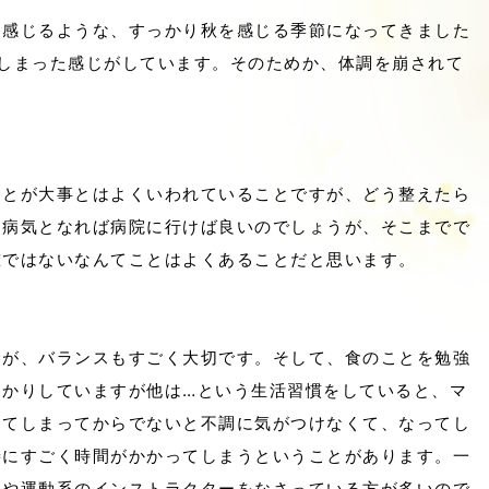
え感じるような、すっかり秋を感じる季節になってきました
しまった感じがしています。そのためか、体調を崩されて
ことが大事とはよくいわれていることですが、どう整えたら
。病気となれば病院に行けば良いのでしょうが、そこまでで
確ではないなんてことはよくあることだと思います。
すが、バランスもすごく大切です。そして、食のことを勉強
っかりしていますが他は…という生活習慣をしていると、マ
ってしまってからでないと不調に気がつけなくて、なってし
善にすごく時間がかかってしまうということがあります。一
ーや運動系のインストラクターをなさっている方が多いので