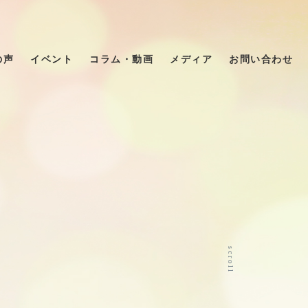
の声
イベント
コラム・動画
メディア
お問い合わせ
scroll