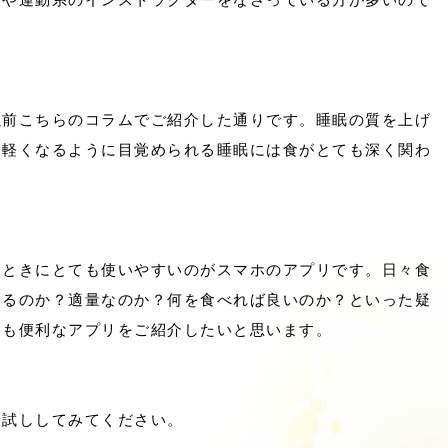
以前こちらのコラムでご紹介した通りです。睡眠の質を上げ
も軽くなるように目覚められる睡眠には食がとても深く関わ
たときにとても使いやすいのがスマホのアプリです。日々食
いるのか？適量なのか？何を食べれば良いのか？といった疑
ても便利なアプリをご紹介したいと思います。
お試ししてみてください。