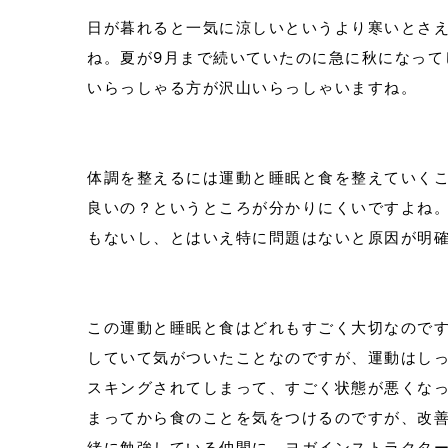
日が暮れると一気に涼しいというより寒いとさ
ね。夏が9月まで続いていたのに急に秋になって
いらっしゃる方が沢山いらっしゃいますね。
体調を整えるには運動と睡眠と食を整えていく
良いの？というところが分かりにくいですよね
もないし、とはいえ特に問題はないと原因が明
この運動と睡眠と食はどれもすごく大切なので
していて気がついたことなのですが、運動はし
スキングされてしまって、すごく状態が悪くな
まってから食のことを気をつけるのですが、改
緒に勉強している仲間に、ヨガインストラクタ