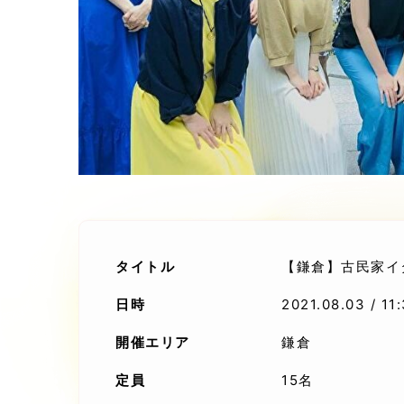
タイトル
【鎌倉】古民家イ
日時
2021.08.03 / 1
開催エリア
鎌倉
定員
15名