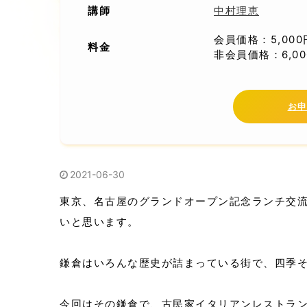
講師
中村理恵
会員価格：5,00
料金
非会員価格：6,0
お
2021-06-30
東京、名古屋のグランドオープン記念ランチ交
いと思います。
鎌倉はいろんな歴史が詰まっている街で、四季
今回はその鎌倉で、古民家イタリアンレストラ