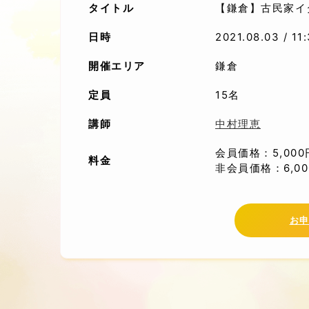
タイトル
【鎌倉】古民家イ
日時
2021.08.03 / 1
開催エリア
鎌倉
定員
15名
講師
中村理恵
会員価格：5,00
料金
非会員価格：6,0
お