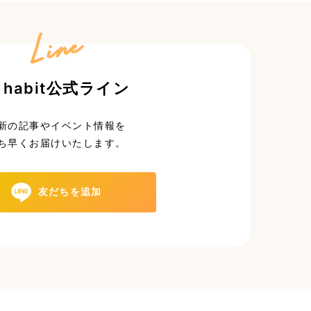
Line
 habit公式ライン
新の記事やイベント情報を
ち早くお届けいたします。
友だちを追加