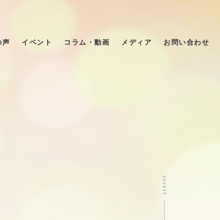
の声
イベント
コラム・動画
メディア
お問い合わせ
scroll