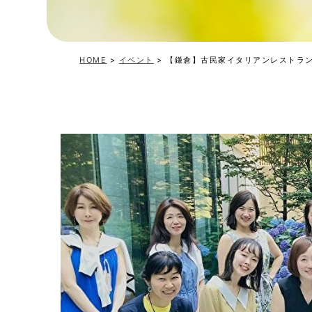
HOME
>
イベント
>
【鎌倉】古民家イタリアンレストラ