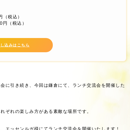
0円（税込）
00円（税込）
申し込みはこちら
流会に引き続き、今回は鎌倉にて、ランチ交流会を開催した
それぞれの楽しみ方がある素敵な場所です。
ン、エッセンルガ様にてランチ交流会を開催いたします！