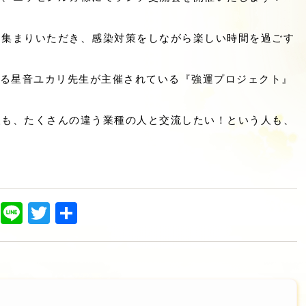
お集まりいただき、感染対策をしながら楽しい時間を過ごす
ている星音ユカリ先生が主催されている『強運プロジェクト』
人も、たくさんの違う業種の人と交流したい！という人も、
Facebook
Line
Twitter
共
有