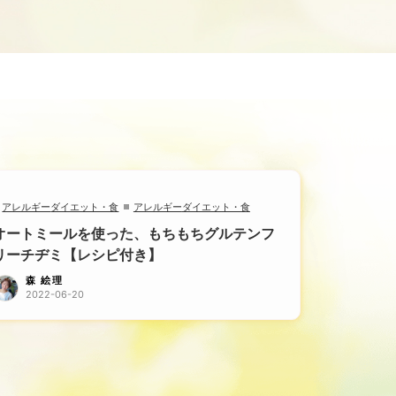
アレルギー
ダイエット・食
アレルギー
ダイエット・食
オートミールを使った、もちもちグルテンフ
リーチヂミ【レシピ付き】
森 絵理
2022-06-20