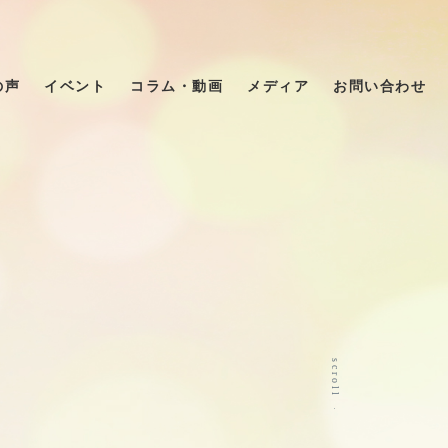
の声
イベント
コラム・動画
メディア
お問い合わせ
scroll