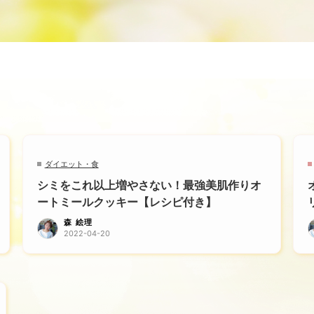
ダイエット・食
シミをこれ以上増やさない！最強美肌作りオ
ートミールクッキー【レシピ付き】
森 絵理
2022-04-20