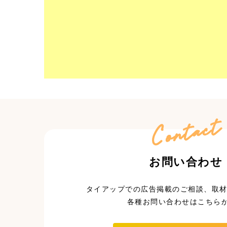
Contact
お問い合わせ
タイアップでの広告掲載のご相談、取材
各種お問い合わせはこちら