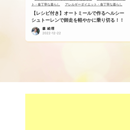
ト・食
丁寧な暮らし
アレルギー
ダイエット・食
丁寧な暮らし
【レシピ付き】オートミールで作るヘルシー
シュトーレンで師走を軽やかに乗り切る！！
森 絵理
2022-12-22